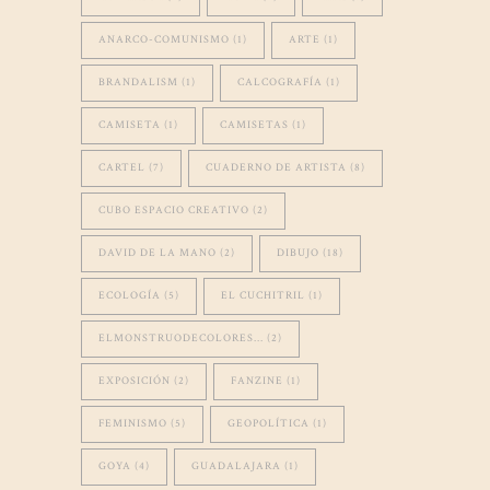
ANARCO-COMUNISMO
(1)
ARTE
(1)
BRANDALISM
(1)
CALCOGRAFÍA
(1)
CAMISETA
(1)
CAMISETAS
(1)
CARTEL
(7)
CUADERNO DE ARTISTA
(8)
CUBO ESPACIO CREATIVO
(2)
DAVID DE LA MANO
(2)
DIBUJO
(18)
ECOLOGÍA
(5)
EL CUCHITRIL
(1)
ELMONSTRUODECOLORES...
(2)
EXPOSICIÓN
(2)
FANZINE
(1)
FEMINISMO
(5)
GEOPOLÍTICA
(1)
GOYA
(4)
GUADALAJARA
(1)