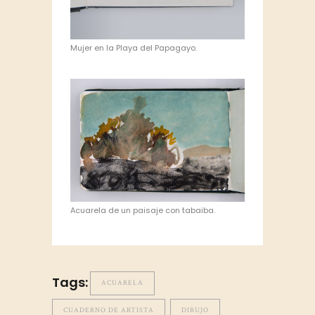
Mujer en la Playa del Papagayo.
Acuarela de un paisaje con tabaiba.
Tags:
ACUARELA
CUADERNO DE ARTISTA
DIBUJO