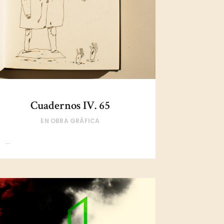
Cuadernos IV. 65
EN
OBRA GRÁFICA
...