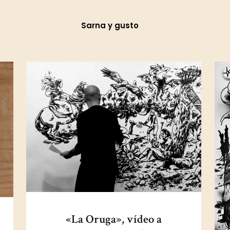
Sarna y gusto
«La Oruga», vídeo a