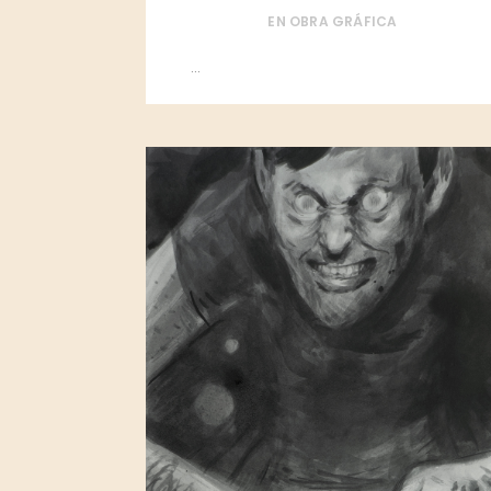
EN
OBRA GRÁFICA
...