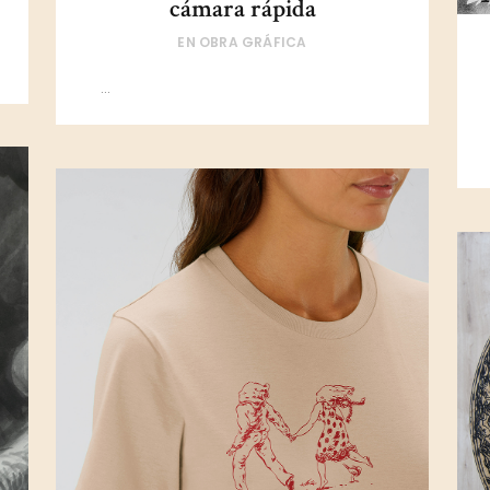
cámara rápida
EN
OBRA GRÁFICA
...