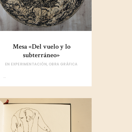
Mesa «Del vuelo y lo
subterráneo»
EN
EXPERIMENTACIÓN
,
OBRA GRÁFICA
...