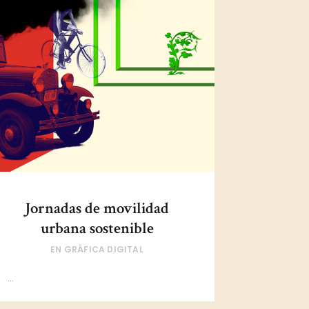
Jornadas de movilidad
urbana sostenible
EN
GRÁFICA DIGITAL
...