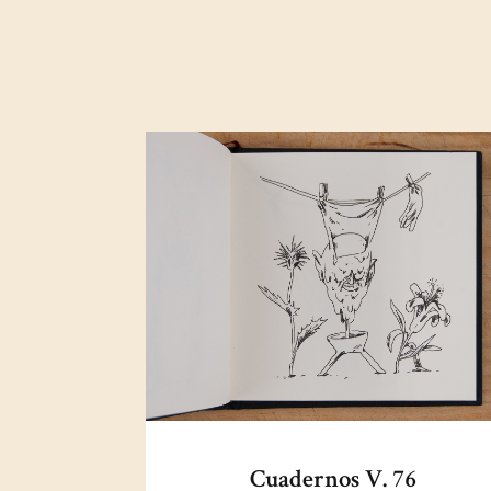
Cuadernos V. 76