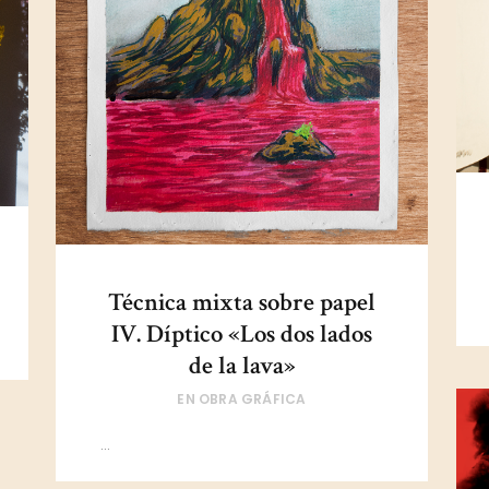
Técnica mixta sobre papel
IV. Díptico «Los dos lados
de la lava»
EN
OBRA GRÁFICA
...