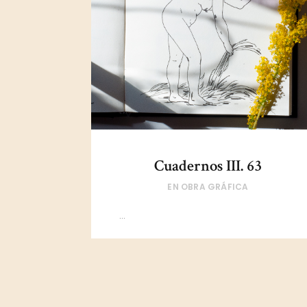
Cuadernos III. 63
EN
OBRA GRÁFICA
...