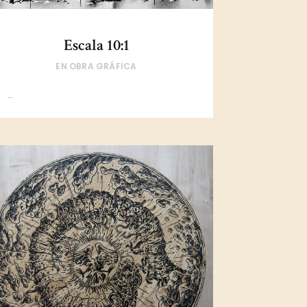
Escala 10:1
EN
OBRA GRÁFICA
...